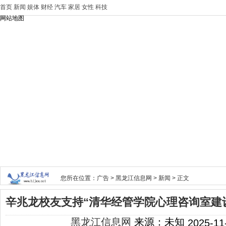
首页
新闻
娱体
财经
汽车
家居
女性
科技
网站地图
您所在位置：
广告
>
黑龙江信息网
>
新闻
> 正文
辛兆龙校友支持“清华经管学院心理咨询室建
黑龙江信息网
来源：未知
2025-11-