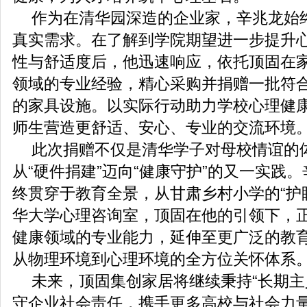
作为在清华园深造的企业家，辛兆龙始
真实需求。在了解到学院期望进一步提升
性与舒适度后，他迅速响应，依托顶固在
领域的专业经验，精心采购并捐赠一批符
的家具设施。以实际行动助力学校心理健
师生营造更舒适、安心、专业的交流环境
此次捐赠不仅是清华学子对母校情谊的
从“硬件捐建”迈向“健康守护”的又一实践
终贯穿于教育全景，从甘肃乡村小学的“护
华大学心理咨询室，顶固在他的引领下，
健康领域的专业能力，延伸至更广泛的教
从物理环境到心理环境的全方位关怀体系
未来，顶固集创家居将继续秉持“长期主
守企业社会责任，携手更多高校与社会力